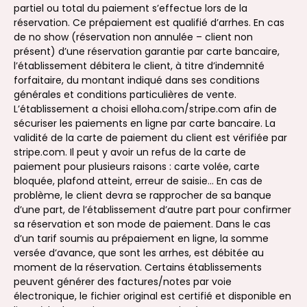
partiel ou total du paiement s’effectue lors de la
réservation. Ce prépaiement est qualifié d’arrhes. En cas
de no show (réservation non annulée – client non
présent) d’une réservation garantie par carte bancaire,
l’établissement débitera le client, à titre d’indemnité
forfaitaire, du montant indiqué dans ses conditions
générales et conditions particulières de vente.
L’établissement a choisi elloha.com/stripe.com afin de
sécuriser les paiements en ligne par carte bancaire. La
validité de la carte de paiement du client est vérifiée par
stripe.com. Il peut y avoir un refus de la carte de
paiement pour plusieurs raisons : carte volée, carte
bloquée, plafond atteint, erreur de saisie… En cas de
problème, le client devra se rapprocher de sa banque
d’une part, de l’établissement d’autre part pour confirmer
sa réservation et son mode de paiement. Dans le cas
d’un tarif soumis au prépaiement en ligne, la somme
versée d’avance, que sont les arrhes, est débitée au
moment de la réservation. Certains établissements
peuvent générer des factures/notes par voie
électronique, le fichier original est certifié et disponible en