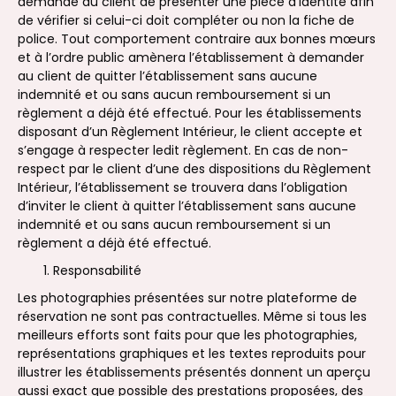
demandé au client de présenter une pièce d’identité afin
de vérifier si celui-ci doit compléter ou non la fiche de
police. Tout comportement contraire aux bonnes mœurs
et à l’ordre public amènera l’établissement à demander
au client de quitter l’établissement sans aucune
indemnité et ou sans aucun remboursement si un
règlement a déjà été effectué. Pour les établissements
disposant d’un Règlement Intérieur, le client accepte et
s’engage à respecter ledit règlement. En cas de non-
respect par le client d’une des dispositions du Règlement
Intérieur, l’établissement se trouvera dans l’obligation
d’inviter le client à quitter l’établissement sans aucune
indemnité et ou sans aucun remboursement si un
règlement a déjà été effectué.
Responsabilité
Les photographies présentées sur notre plateforme de
réservation ne sont pas contractuelles. Même si tous les
meilleurs efforts sont faits pour que les photographies,
représentations graphiques et les textes reproduits pour
illustrer les établissements présentés donnent un aperçu
aussi exact que possible des prestations proposées, des